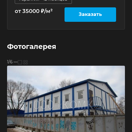
от 35000 ₽/м²
Заказать
Фотогалерея
1/6
—