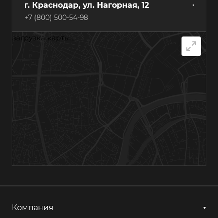
г. Краснодар, ул. Нагорная, 12
+7 (800) 500-54-98
загрузка карты...
г. Самара, Грозненский переулок, 7А
+7 (800) 500-54-98
г. Хабаровск, ул. Суворова, 84А
+7 (800) 500-54-98
г. Казань, ул. Гагарина, 14с1
+7 (800) 500-54-98
г. Астрахань, ул. Мосина, 1А, лит. 11
+7 (800) 500-54-98
Компания
г. Ижевск, ул. Аграрная, 13